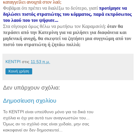
καταγγείλει ανοιχτά στον λαό;
Φοβάμαι ότι πρέπει να διαλέξω το δεύτερο, γιατί
προτίμησε να
δηλώσει πιστός στρατιώτης του κόμματος, παρά εκπρόσωπος
του λαού που τον ψήφισε...
Στα σίγουρα όμως θέλω να ρωτήσω τον Καραμανλή:
όταν θα
περάσει από την Κατερίνη για να μιλήσει για διαφάνεια και
μηδενική ανοχή, θα σκεφτεί να ζητήσει μια συγγνώμη από τον
πιστό του στρατιώτη ή ζητάω πολλά;
ΚΕΝΤΡΙ
στις
11:53 π.μ.
Κοινή χρήση
Δεν υπάρχουν σχόλια:
Δημοσίευση σχολίου
Το ΚΕΝΤΡΙ είναι υπεύθυνο μόνο για τα δικά του
σχόλια κι όχι για αυτά των αναγνωστών του...
Όμως αν το σχόλιό σας είναι χυδαίο, μην σας
κακοφανεί αν δεν δημοσιευτεί...