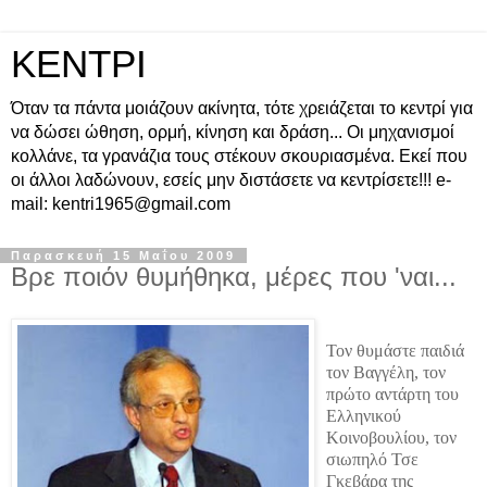
ΚΕΝΤΡΙ
Όταν τα πάντα μοιάζουν ακίνητα, τότε χρειάζεται το κεντρί για
να δώσει ώθηση, ορμή, κίνηση και δράση... Οι μηχανισμοί
κολλάνε, τα γρανάζια τους στέκουν σκουριασμένα. Εκεί που
οι άλλοι λαδώνουν, εσείς μην διστάσετε να κεντρίσετε!!! e-
mail: kentri1965@gmail.com
Παρασκευή 15 Μαΐου 2009
Βρε ποιόν θυμήθηκα, μέρες που 'ναι...
Τον θυμάστε παιδιά
τον Βαγγέλη, τον
πρώτο αντάρτη του
Ελληνικού
Κοινοβουλίου, τον
σιωπηλό Τσε
Γκεβάρα της