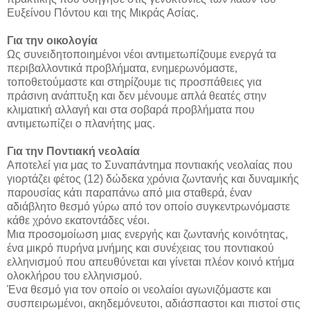
Ευξείνου Πόντου και της Μικράς Ασίας.
Για την οικολογία
Ως συνειδητοποιημένοι νέοι αντιμετωπίζουμε ενεργά τα
περιβαλλοντικά προβλήματα, ενημερωνόμαστε,
τοποθετούμαστε και στηρίζουμε τις προσπάθειες για
πράσινη ανάπτυξη και δεν μένουμε απλά θεατές στην
κλιματική αλλαγή και στα σοβαρά προβλήματα που
αντιμετωπίζει ο πλανήτης μας.
Για την Ποντιακή νεολαία
Αποτελεί για μας το Συναπάντημα ποντιακής νεολαίας που
γιορτάζει φέτος (12) δώδεκα χρόνια ζωντανής και δυναμικής
παρουσίας κάτι παραπάνω από μια σταθερά, έναν
αδιάβλητο θεσμό γύρω από τον οποίο συγκεντρωνόμαστε
κάθε χρόνο εκατοντάδες νέοι.
Μια προσομοίωση μιας ενεργής και ζωντανής κοινότητας,
ένα μικρό πυρήνα μνήμης και συνέχειας του ποντιακού
ελληνισμού που απευθύνεται και γίνεται πλέον κοινό κτήμα
ολοκλήρου του ελληνισμού.
Ένα θεσμό για τον οποίο οι νεολαίοι αγωνιζόμαστε και
συσπειρωμένοι, ακηδεμόνευτοι, αδιάσπαστοι και πιστοί στις