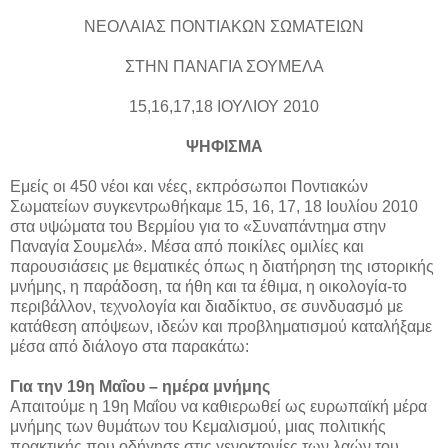
ΝΕΟΛΑΙΑΣ ΠΟΝΤΙΑΚΩΝ ΣΩΜΑΤΕΙΩΝ
ΣΤΗΝ ΠΑΝΑΓΙΑ ΣΟΥΜΕΛΑ
15,16,17,18 ΙΟΥΛΙΟΥ 2010
ΨΗΦΙΣΜΑ
Εμείς οι 450 νέοι και νέες, εκπρόσωποι Ποντιακών
Σωματείων συγκεντρωθήκαμε 15, 16, 17, 18 Ιουλίου 2010
στα υψώματα του Βερμίου για το «Συναπάντημα στην
Παναγία Σουμελά». Μέσα από ποικίλες ομιλίες και
παρουσιάσεις με θεματικές όπως η διατήρηση της ιστορικής
μνήμης, η παράδοση, τα ήθη και τα έθιμα, η οικολογία-το
περιβάλλον, τεχνολογία και διαδίκτυο, σε συνδυασμό με
κατάθεση απόψεων, ιδεών και προβληματισμού καταλήξαμε
μέσα από διάλογο στα παρακάτω:
Για την 19η Μαΐου – ημέρα μνήμης
Απαιτούμε η 19η Μαΐου να καθιερωθεί ως ευρωπαϊκή μέρα
μνήμης των θυμάτων του Κεμαλισμού, μιας πολιτικής
πρακτικής που οδήγησε στις γενοκτονίες των λαών του