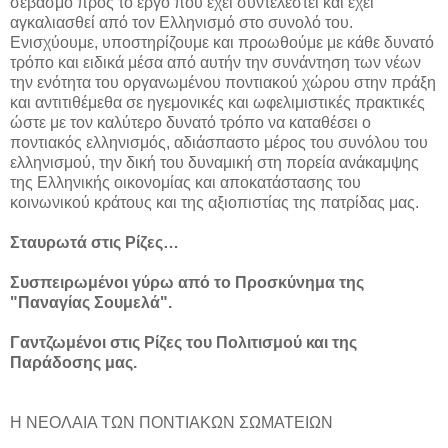
σεβασμό προς το έργο που έχει συντελεστεί και έχει
αγκαλιασθεί από τον Ελληνισμό στο συνολό του.
Ενισχύουμε, υποστηρίζουμε και προωθούμε με κάθε δυνατό
τρόπο και ειδικά μέσα από αυτήν την συνάντηση των νέων
την ενότητα του οργανωμένου ποντιακού χώρου στην πράξη
και αντιτιθέμεθα σε ηγεμονικές και ωφελιμιστικές πρακτικές
ώστε με τον καλύτερο δυνατό τρόπο να καταθέσει ο
ποντιακός ελληνισμός, αδιάσπαστο μέρος του συνόλου του
ελληνισμού, την δική του δυναμική στη πορεία ανάκαμψης
της Ελληνικής οικονομίας και αποκατάστασης του
κοινωνικού κράτους και της αξιοπιστίας της πατρίδας μας.
Σταυρωτά στις Ρίζες…
Συσπειρωμένοι γύρω από το Προσκύνημα της
"Παναγίας Σουμελά".
Γαντζωμένοι στις Ρίζες του Πολιτισμού και της
Παράδοσης μας.
Η ΝΕΟΛΑΙΑ ΤΩΝ ΠΟΝΤΙΑΚΩΝ ΣΩΜΑΤΕΙΩΝ