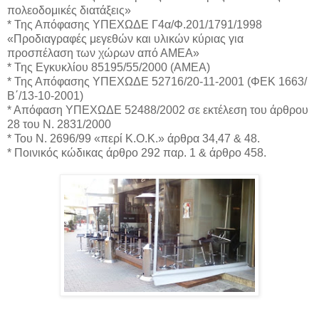
πολεοδομικές διατάξεις»
* Της Απόφασης ΥΠΕΧΩΔΕ Γ4α/Φ.201/1791/1998
«Προδιαγραφές μεγεθών και υλικών κύριας για
προσπέλαση των χώρων από ΑΜΕΑ»
* Της Εγκυκλίου 85195/55/2000 (ΑΜΕΑ)
* Της Απόφασης ΥΠΕΧΩΔΕ 52716/20-11-2001 (ΦΕΚ 1663/
Β΄/13-10-2001)
* Απόφαση ΥΠΕΧΩΔΕ 52488/2002 σε εκτέλεση του άρθρου
28 του Ν. 2831/2000
* Του Ν. 2696/99 «περί Κ.Ο.Κ.» άρθρα 34,47 & 48.
* Ποινικός κώδικας άρθρο 292 παρ. 1 & άρθρο 458.