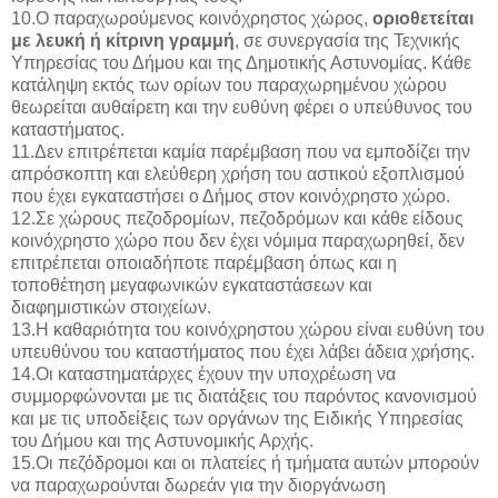
10.Ο παραχωρούμενος κοινόχρηστος χώρος,
οριοθετείται
με λευκή ή κίτρινη γραμμή
, σε συνεργασία της Τεχνικής
Υπηρεσίας του Δήμου και της Δημοτικής Αστυνομίας. Κάθε
κατάληψη εκτός των ορίων του παραχωρημένου χώρου
θεωρείται αυθαίρετη και την ευθύνη φέρει ο υπεύθυνος του
καταστήματος.
11.Δεν επιτρέπεται καμία παρέμβαση που να εμποδίζει την
απρόσκοπτη και ελεύθερη χρήση του αστικού εξοπλισμού
που έχει εγκαταστήσει ο Δήμος στον κοινόχρηστο χώρο.
12.Σε χώρους πεζοδρομίων, πεζοδρόμων και κάθε είδους
κοινόχρηστο χώρο που δεν έχει νόμιμα παραχωρηθεί, δεν
επιτρέπεται οποιαδήποτε παρέμβαση όπως και η
τοποθέτηση μεγαφωνικών εγκαταστάσεων και
διαφημιστικών στοιχείων.
13.Η καθαριότητα του κοινόχρηστου χώρου είναι ευθύνη του
υπευθύνου του καταστήματος που έχει λάβει άδεια χρήσης.
14.Οι καταστηματάρχες έχουν την υποχρέωση να
συμμορφώνονται με τις διατάξεις του παρόντος κανονισμού
και με τις υποδείξεις των οργάνων της Ειδικής Υπηρεσίας
του Δήμου και της Αστυνομικής Αρχής.
15.Οι πεζόδρομοι και οι πλατείες ή τμήματα αυτών μπορούν
να παραχωρούνται δωρεάν για την διοργάνωση