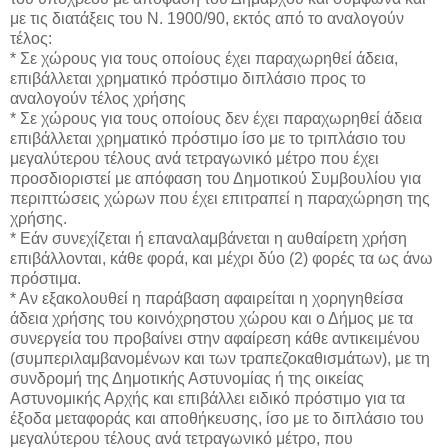
με τις διατάξεις του Ν. 1900/90, εκτός από το αναλογούν
τέλος:
* Σε χώρους για τους οποίους έχει παραχωρηθεί άδεια,
επιβάλλεται χρηματικό πρόστιμο διπλάσιο προς το
αναλογούν τέλος χρήσης
* Σε χώρους για τους οποίους δεν έχει παραχωρηθεί άδεια
επιβάλλεται χρηματικό πρόστιμο ίσο με το τριπλάσιο του
μεγαλύτερου τέλους ανά τετραγωνικό μέτρο που έχει
προσδιοριστεί με απόφαση του Δημοτικού Συμβουλίου για
περιπτώσεις χώρων που έχει επιτραπεί η παραχώρηση της
χρήσης.
* Εάν συνεχίζεται ή επαναλαμβάνεται η αυθαίρετη χρήση
επιβάλλονται, κάθε φορά, και μέχρι δύο (2) φορές τα ως άνω
πρόστιμα.
* Αν εξακολουθεί η παράβαση αφαιρείται η χορηγηθείσα
άδεια χρήσης του κοινόχρηστου χώρου και ο Δήμος με τα
συνεργεία του προβαίνει στην αφαίρεση κάθε αντικειμένου
(συμπεριλαμβανομένων και των τραπεζοκαθισμάτων), με τη
συνδρομή της Δημοτικής Αστυνομίας ή της οικείας
Αστυνομικής Αρχής και επιβάλλει ειδικό πρόστιμο για τα
έξοδα μεταφοράς και αποθήκευσης, ίσο με το διπλάσιο του
μεγαλύτερου τέλους ανά τετραγωνικό μέτρο, που