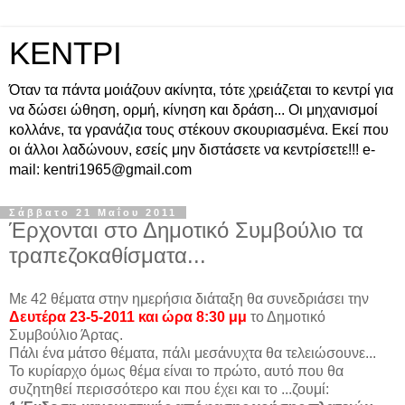
ΚΕΝΤΡΙ
Όταν τα πάντα μοιάζουν ακίνητα, τότε χρειάζεται το κεντρί για
να δώσει ώθηση, ορμή, κίνηση και δράση... Οι μηχανισμοί
κολλάνε, τα γρανάζια τους στέκουν σκουριασμένα. Εκεί που
οι άλλοι λαδώνουν, εσείς μην διστάσετε να κεντρίσετε!!! e-
mail: kentri1965@gmail.com
Σάββατο 21 Μαΐου 2011
Έρχονται στο Δημοτικό Συμβούλιο τα
τραπεζοκαθίσματα...
Με 42 θέματα στην ημερήσια διάταξη θα συνεδριάσει την
Δευτέρα 23-5-2011 και ώρα 8:30 μμ
το Δημοτικό
Συμβούλιο Άρτας.
Πάλι ένα μάτσο θέματα, πάλι μεσάνυχτα θα τελειώσουνε...
Το κυρίαρχο όμως θέμα είναι το πρώτο, αυτό που θα
συζητηθεί περισσότερο και που έχει και το ...ζουμί: