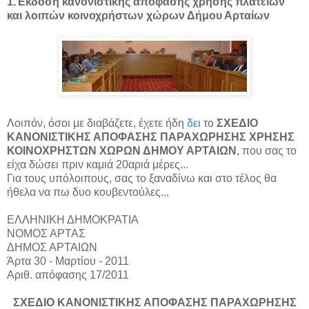
1.Έκδοση κανονιστικής απόφασης χρήσης πλατειών
και λοιπών κοινοχρήστων χώρων Δήμου Αρταίων
Λοιπόν, όσοι με διαβάζετε, έχετε ήδη
δει
το
ΣΧΕΔΙΟ
ΚΑΝΟΝΙΣΤΙΚΗΣ ΑΠΟΦΑΣΗΣ ΠΑΡΑΧΩΡΗΣΗΣ ΧΡΗΣΗΣ
ΚΟΙΝΟΧΡΗΣΤΩΝ ΧΩΡΩΝ ΔΗΜΟΥ ΑΡΤΑΙΩΝ
, που σας το
είχα δώσει πριν καμιά 20αριά μέρες...
Για τους υπόλοιπους, σας το ξαναδίνω και στο τέλος θα
ήθελα να πω δυο κουβεντούλες...
ΕΛΛΗΝΙΚΗ ΔΗΜΟΚΡΑΤΙΑ
ΝΟΜΟΣ ΑΡΤΑΣ
ΔΗΜΟΣ ΑΡΤΑΙΩΝ
Άρτα 30 - Μαρτίου - 2011
Αριθ. απόφασης 17/2011
ΣΧΕΔΙΟ ΚΑΝΟΝΙΣΤΙΚΗΣ ΑΠΟΦΑΣΗΣ ΠΑΡΑΧΩΡΗΣΗΣ