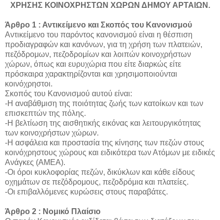
ΧΡΗΣΗΣ ΚΟΙΝΟΧΡΗΣΤΩΝ ΧΩΡΩΝ ΔΗΜΟΥ ΑΡΤΑΙΩΝ.
Άρθρο 1 : Αντικείμενο και Σκοπός του Κανονισμού
Αντικείμενο του παρόντος κανονισμού είναι η θέσπιση
προδιαγραφών και κανόνων, για τη χρήση των πλατειών,
πεζόδρομων, πεζοδρομίων και λοιπών κοινοχρήστων
χώρων, όπως και ευρυχώρια που είτε διαρκώς είτε
πρόσκαιρα χαρακτηρίζονται και χρησιμοποιούνται
κοινόχρηστοι.
Σκοπός του Κανονισμού αυτού είναι:
-Η αναβάθμιση της ποιότητας ζωής των κατοίκων και των
επισκεπτών της πόλης.
-Η βελτίωση της αισθητικής εικόνας και λειτουργικότητας
των κοινοχρήστων χώρων.
-Η ασφάλεια και προστασία της κίνησης των πεζών στους
κοινόχρηστους χώρους και ειδικότερα των Ατόμων με ειδικές
Ανάγκες (ΑΜΕΑ).
-Οι όροι κυκλοφορίας πεζών, δικύκλων και κάθε είδους
οχημάτων σε πεζόδρομους, πεζοδρόμια και πλατείες.
-Οι επιβαλλόμενες κυρώσεις στους παραβάτες.
Άρθρο 2 : Νομικό Πλαίσιο