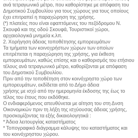
ανά τετραγωνικό μέτρο, που καθορίστηκε με απόφαση του
Δημοτικού Συμβουλίου για τους χώρους για τους οποίους
έχει επιτραπεί η παραχώρηση της χρήσης.
(*) πλατείες που είναι εφαπτόμενες του πεζόδρομου Ν.
Σκουφά και της οδού Σκουφά, Τουριστικοί χώροι,
αρχαιολογικά μνημεία κ.λπ.
2. Χορήγηση άδειας τοποθέτησης εμπορευμάτων
Τα τμήματα των κοινοχρήστων χώρων των οποίων
επιτρέπεται η παραχώρηση της χρήσης, για έκθεση
εμπορευμάτων, καθώς επίσης και ο καθορισμός του ετήσιου
τέλους ανά τετραγωνικό μέτρο, καθορίζονται με απόφαση
του Δημοτικού Συμβουλίου.
Πριν από την τοποθέτηση στον κοινόχρηστο χώρο των
εμπορευμάτων, εκδίδεται από το Δήμο άδεια
χρήσης με ισχύ από την ημερομηνία έκδοσης της έως το
τέλος του έτους που εκδόθηκε.
Ο ενδιαφερόμενος απευθύνεται με αίτηση του στη Δνση
Οικονομικών πριν τη λήξη της ισχύουσας άδειας χρήσης,
προσκομίζοντας τα εξής δικαιολογητικά :
* Άδεια λειτουργίας καταστήματος
* Τοπογραφικό διάγραμμα κάλυψης του καταστήματος και
του κοινόχρηστου χώρου.