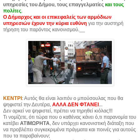
υπηρεσίες του Δήμου, τους επαγγελματίες
και τους
πολίτες
.
Ο Δήμαρχος και οι επικεφαλείς των αρμόδιων
υπηρεσιών έχουν την κύρια ευθύνη
για την αυστηρή
τήρηση του παρόντος κανονισμού.__
ΚΕΝΤΡΙ
: Αυτός θα είναι λοιπόν ο μπούσουλας που θα
ψηφιστεί την Δευτέρα,
ΑΛΛΑ ΔΕΝ ΦΤΑΝΕΙ
...
Δεν αρκεί να ψηφιστεί, πρέπει να τηρηθεί κιόλας!!!
Τι νομίζετε, ότι τώρα που ο καθένας κάνει ό,τι παρανομία του
κατέβει
ΑΤΙΜΩΡΗΤΑ
, δεν υπάρχει κανονιστική διάταξη που
να προβλέπει συγκεκριμένα πράγματα και ποινές για αυτούς
που τα παραβαίνουν;