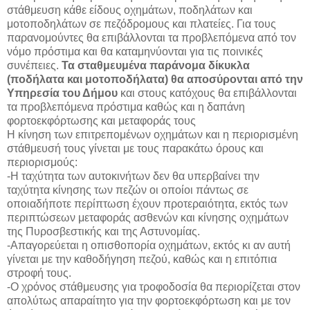
στάθμευση κάθε είδους οχημάτων, ποδηλάτων και
μοτοποδηλάτων σε πεζόδρομους και πλατείες. Για τους
παρανομούντες θα επιβάλλονται τα προβλεπόμενα από τον
νόμο πρόστιμα και θα καταμηνύονται για τις ποινικές
συνέπειες.
Τα σταθμευμένα παράνομα δίκυκλα
(ποδήλατα και μοτοποδήλατα) θα αποσύρονται από την
Υπηρεσία του Δήμου
και στους κατόχους θα επιβάλλονται
τα προβλεπόμενα πρόστιμα καθώς και η δαπάνη
φορτοεκφόρτωσης και μεταφοράς τους
Η κίνηση των επιτρεπομένων οχημάτων και η περιορισμένη
στάθμευσή τους γίνεται με τους παρακάτω όρους και
περιορισμούς:
-Η ταχύτητα των αυτοκινήτων δεν θα υπερβαίνει την
ταχύτητα κίνησης των πεζών οι οποίοι πάντως σε
οποιαδήποτε περίπτωση έχουν προτεραιότητα, εκτός των
περιπτώσεων μεταφοράς ασθενών και κίνησης οχημάτων
της Πυροσβεστικής και της Αστυνομίας.
-Απαγορεύεται η οπισθοπορία οχημάτων, εκτός κι αν αυτή
γίνεται με την καθοδήγηση πεζού, καθώς και η επιτόπια
στροφή τους.
-Ο χρόνος στάθμευσης για τροφοδοσία θα περιορίζεται στον
απολύτως απαραίτητο για την φορτοεκφόρτωση και με τον