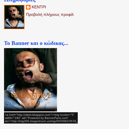
ΚΕΝΤΡΙ
Προβολή πλήρους προφίλ
Το Banner και ο κώδικας...