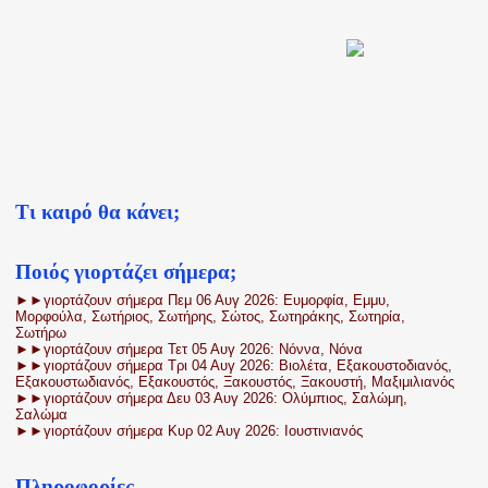
Τι καιρό θα κάνει;
Ποιός γιορτάζει σήμερα;
►►γιορτάζουν σήμερα Πεμ 06 Αυγ 2026: Ευμορφία, Εμμυ,
Μορφούλα, Σωτήριος, Σωτήρης, Σώτος, Σωτηράκης, Σωτηρία,
Σωτήρω
►►γιορτάζουν σήμερα Τετ 05 Αυγ 2026: Νόννα, Νόνα
►►γιορτάζουν σήμερα Τρι 04 Αυγ 2026: Βιολέτα, Εξακουστοδιανός,
Εξακουστωδιανός, Εξακουστός, Ξακουστός, Ξακουστή, Μαξιμιλιανός
►►γιορτάζουν σήμερα Δευ 03 Αυγ 2026: Ολύμπιος, Σαλώμη,
Σαλώμα
►►γιορτάζουν σήμερα Κυρ 02 Αυγ 2026: Ιουστινιανός
Πληροφορίες