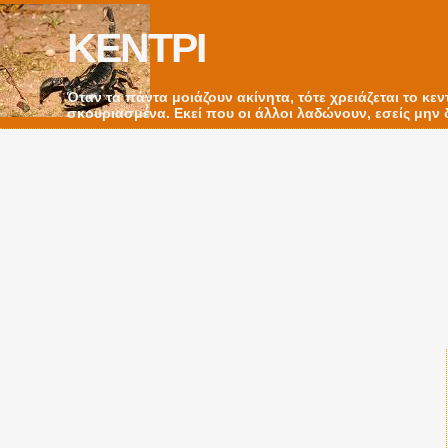
ΚΕΝΤΡΙ
Όταν τα πάντα μοιάζουν ακίνητα, τότε χρειάζεται το κε
σκουριασμένα. Εκεί που οι άλλοι λαδώνουν, εσείς μην δ