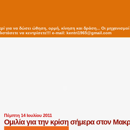
ντρί για να δώσει ώθηση, ορμή, κίνηση και δράση... Οι μηχανισμο
ιστάσετε να κεντρίσετε!!! e-mail: kentri1965@gmail.com
Πέμπτη 14 Ιουλίου 2011
Ομιλία για την κρίση σήμερα στον Μακρ