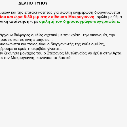
ΔΕΛΤΙΟ ΤΥΠΟΥ
ίξεων και της επιτακτικότητας για σωστή ενημέρωση διοργανώνεται
ίου και ώρα 8:30 μ.μ στην αίθουσα Μακρυγιάννη
, ομιλία με θέμα
ηνική απάντηση
», με
ομιλητή τον δημοσιογράφο-συγγραφέα κ.
ρχουν διάφορες ομιλίες σχετικά με την κρίση, την οικονομία, την
άσεις και τις κινητποιήσεις...
οινώνεται και ποιος είναι ο διοργανωτής της κάθε ομιλίας,
ουμε κι εμείς τι ακριβώς γίνεται...
 δεν ξεκίνησε μοναχός του ο Στέφανος Μυτιληναίος να έρθει στην Άρτα,
σε τον Μακρυγιάννη, κανόνισε τα βασικά
...